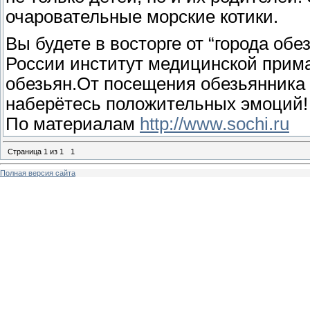
очаровательные морские котики.
Вы будете в восторге от “города об
России институт медицинской прима
обезьян.От посещения обезьянника
наберётесь положительных эмоций!
По материалам
http://www.sochi.ru
Страница
1
из
1
1
Полная версия сайта