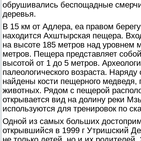
обрушивались беспощадные смерчи,
деревья.
В 15 км от Адлера, еа правом берег
находится Ахштырская пещера. Вход
на высоте 185 метров над уровнем 
метров. Пещера представляет собой
высотой от 1 до 5 метров. Археолог
палеологического возраста. Наряду
найдены кости пещерного медведя, г
животных. Рядом с пещерой располо
открывается вид на долину реки Мз
используются для тренировок по ск
Одной из самых больших достоприм
открывшийся в 1999 г Утришский 
не только детей, но и их родителей.