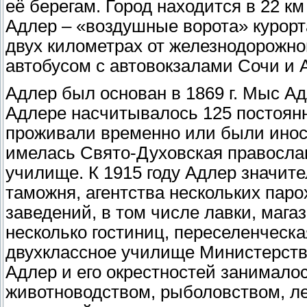
её берегам. Город находится в 22 км 
Адлер – «воздушные ворота» курорт
двух километрах от железнодорожно
автобусом с автовокзалами Сочи и 
Адлер был основан в 1869 г. Мыс Ад
Адлере насчитывалось 125 постоянн
проживали временно или были ино
имелась Свято-Духовская православ
училище. К 1915 году Адлер значит
таможня, агентства нескольких пар
заведений, в том числе лавки, мага
несколько гостиниц, переселенческа
двухклассное училище Министерств
Адлер и его окрестностей занимал
животноводством, рыболовством, л