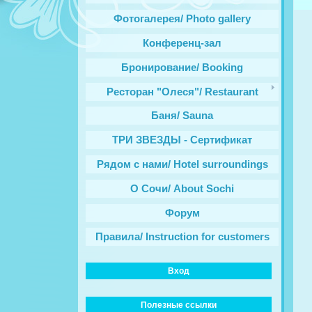
Фотогалерея/ Photo gallery
Конференц-зал
Бронирование/ Booking
Ресторан "Олеся"/ Restaurant
Баня/ Sauna
ТРИ ЗВЕЗДЫ - Сертификат
Рядом с нами/ Hotel surroundings
О Сочи/ About Sochi
Форум
Правила/ Instruction for customers
Вход
Полезные ссылки