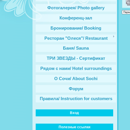
Фотогалерея/ Photo gallery
Конференц-зал
Бронирование/ Booking
Ресторан "Олеся"/ Restaurant
Баня/ Sauna
ТРИ ЗВЕЗДЫ - Сертификат
Рядом с нами/ Hotel surroundings
О Сочи/ About Sochi
Форум
Правила/ Instruction for customers
Вход
Полезные ссылки