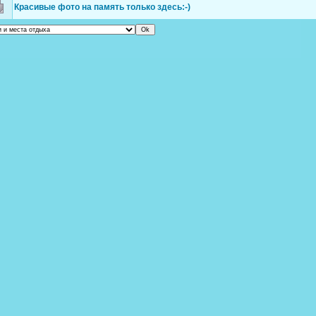
Красивые фото на память только здесь:-)