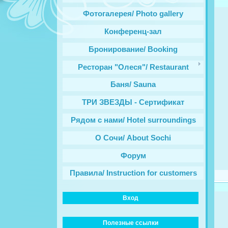
Фотогалерея/ Photo gallery
Конференц-зал
Бронирование/ Booking
Ресторан "Олеся"/ Restaurant
Баня/ Sauna
ТРИ ЗВЕЗДЫ - Сертификат
Рядом с нами/ Hotel surroundings
О Сочи/ About Sochi
Форум
Правила/ Instruction for customers
Вход
Полезные ссылки